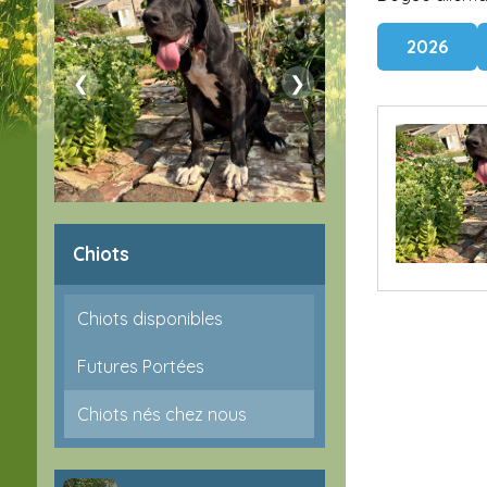
2026
❮
❯
Chiots
Chiots disponibles
Futures Portées
Chiots nés chez nous