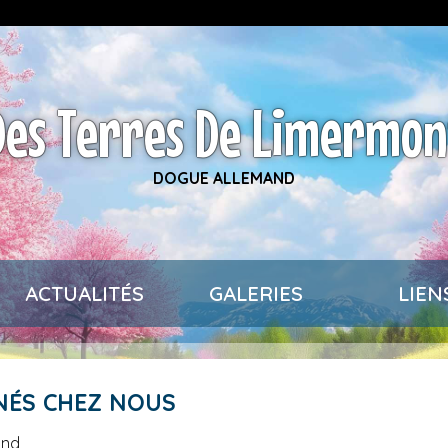
Des Terres De Limermon
DOGUE ALLEMAND
ACTUALITÉS
GALERIES
LIEN
 NÉS CHEZ NOUS
and