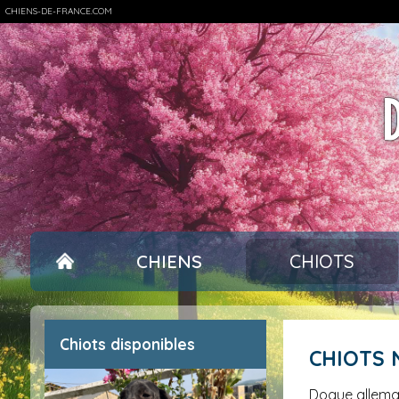
CHIENS-DE-FRANCE.COM
CHIENS
CHIOTS
Chiots disponibles
CHIOTS
Dogue allem