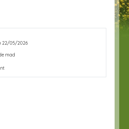
du 22/05/2026
 de mad
ont