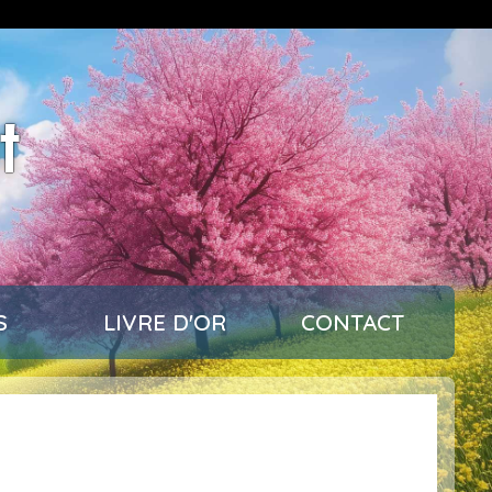
t
S
LIVRE D'OR
CONTACT