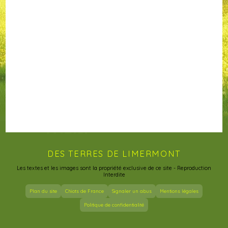
DES TERRES DE LIMERMONT
Les textes et les images sont la propriété exclusive de ce site - Reproduction
Interdite
Plan du site
Chiots de France
Signaler un abus
Mentions légales
Politique de confidentialité