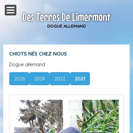
Des Terres De Limermont
DOGUE ALLEMAND
CHIOTS NÉS CHEZ NOUS
Dogue allemand
2026
2024
2022
2021