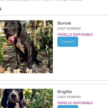
s
Bonnie
CHIOT N°2145192
FEMELLE DISPONIBLE
Contact
❯
Brigitte
CHIOT N°2145193
FEMELLE DISPONIBLE