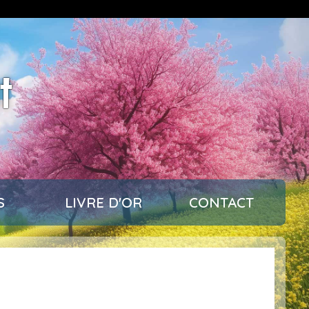
t
S
LIVRE D'OR
CONTACT