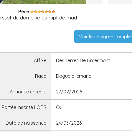
Père
rssaf du domaine du rupt de mad
Voir le pédigree comple
Affixe
Des Terres De Limermont
Race
Dogue allemand
Annonce créer le
27/02/2026
Portée inscrite LOF
?
Oui
Date de naissance
24/03/2026