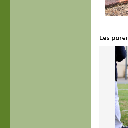
Les pare