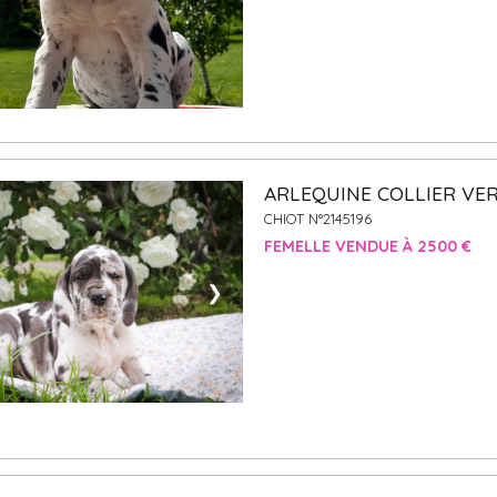
ARLEQUINE COLLIER VE
CHIOT N°2145196
FEMELLE VENDUE À 2500 €
❯