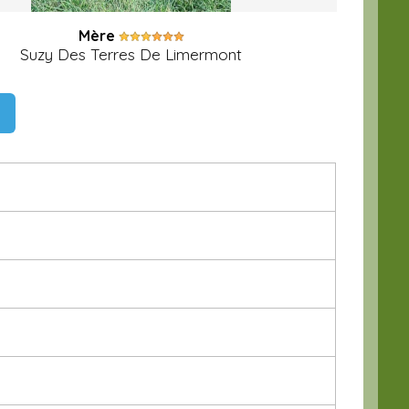
Mère
Suzy Des Terres De Limermont
t