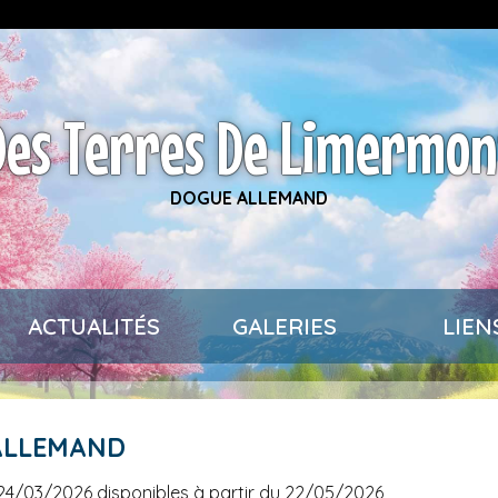
Des Terres De Limermon
DOGUE ALLEMAND
ACTUALITÉS
GALERIES
LIEN
 ALLEMAND
e 24/03/2026 disponibles à partir du 22/05/2026