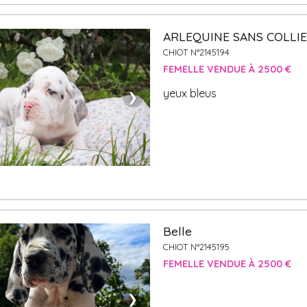
ARLEQUINE SANS COLLI
CHIOT N°2145194
FEMELLE VENDUE À 2500 €
yeux bleus
❯
Belle
CHIOT N°2145195
FEMELLE VENDUE À 2500 €
❯