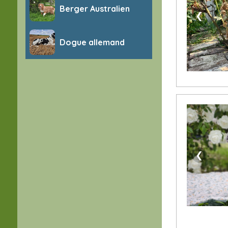
Berger Australien
❮
Dogue allemand
❮